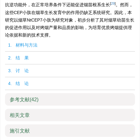
[
29
]
抗逆功能外，在正常培养条件下还能促进烟苗根系生长
。然而，
这些CEP小肽在烟草生长发育中的作用仍缺乏系统研究。因此，本
研究以烟草NtCEP7小肽为研究对象，初步分析了其对烟草幼苗生长
的促进作用以及对烤烟产量和品质的影响，为培育优质烤烟提供理
论依据和新的技术支撑。
1. 材料与方法
2. 结 果
3. 讨 论
4. 结 论
参考文献
(42)
相关文章
施引文献