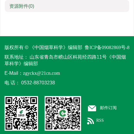
资源附件
(0)
版权所有 © 《中国烟草科学》编辑部
鲁ICP备09082869号-8
联系地址：
山东省青岛市崂山区科苑经四路11号《中国烟
草科学》编辑部
E-Mail：
zgyckx@21cn.com
电 话：
0532-88703238
邮件订阅
RSS