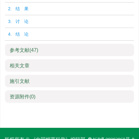
2. 结 果
3. 讨 论
4. 结 论
参考文献
(47)
相关文章
施引文献
资源附件
(0)