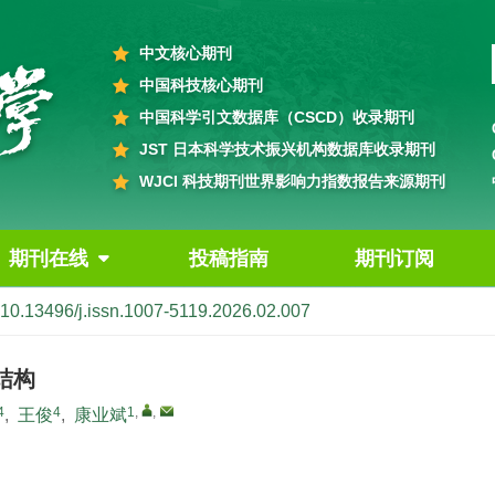
中文核心期刊
中国科技核心期刊
中国科学引文数据库（CSCD）收录期刊
JST 日本科学技术振兴机构数据库收录期刊
WJCI 科技期刊世界影响力指数报告来源期刊
期刊在线
投稿指南
期刊订阅
10.13496/j.issn.1007-5119.2026.02.007
结构
4
4
1
,
,
,
王俊
,
康业斌