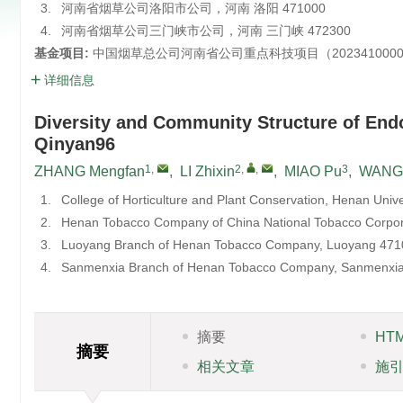
3.
河南省烟草公司洛阳市公司，河南 洛阳 471000
4.
河南省烟草公司三门峡市公司，河南 三门峡 472300
基金项目:
中国烟草总公司河南省公司重点科技项目（20234100002
详细信息
Diversity and Community Structure of Endop
Qinyan96
1
,
2
,
,
3
ZHANG Mengfan
,
LI Zhixin
,
MIAO Pu
,
WANG 
1.
College of Horticulture and Plant Conservation, Henan Uni
2.
Henan Tobacco Company of China National Tobacco Corpor
3.
Luoyang Branch of Henan Tobacco Company, Luoyang 471
4.
Sanmenxia Branch of Henan Tobacco Company, Sanmenxia
摘要
HT
摘要
相关文章
施