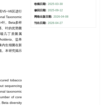
收稿日期:
2025-03-30
修回日期:
2025-09-12
V5~V6区进行
l Taxonomic
网络出版日期:
2026-04-08
>叶。Beta多样
刊出日期:
2026-04-27
、茎、叶的优势菌
噬几丁质菌属
holderia
、盐单
烟株内生细菌在新
值。本研究揭示
e-cured tobacco
put sequencing
ional taxonomic
number of core
 Beta diversity