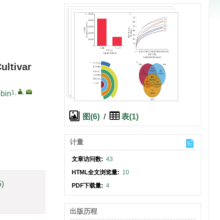
ultivar
1
,
,
bin
图(6)
/
表(1)
计量
文章访问数:
43
HTML全文浏览量:
10
5)
PDF下载量:
4
出版历程