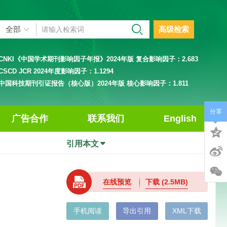
高级检索
CNKI《中国学术期刊影响因子年报》2024年版 复合影响因子：
2.683
CSCD JCR 2024年度影响因子：
1.1294
中国科技期刊引证报告（核心版）2024年版 核心影响因子：
1.811
分享
广告合作
联系我们
English
引用本文
在线预览
下载
(2.5MB)
手机阅读
导出引用
XML下载