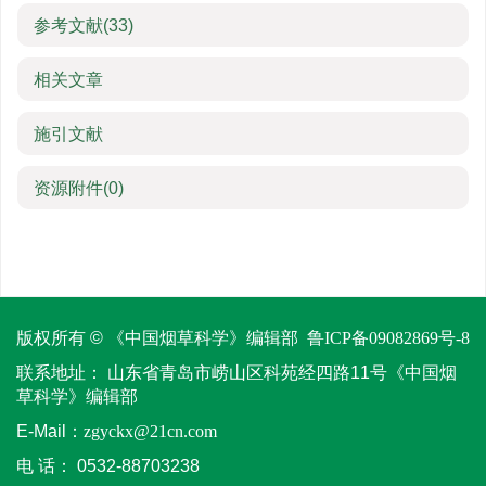
参考文献
(33)
相关文章
施引文献
资源附件
(0)
版权所有 © 《中国烟草科学》编辑部
鲁ICP备09082869号-8
联系地址：
山东省青岛市崂山区科苑经四路11号《中国烟
草科学》编辑部
E-Mail：
zgyckx@21cn.com
电 话：
0532-88703238