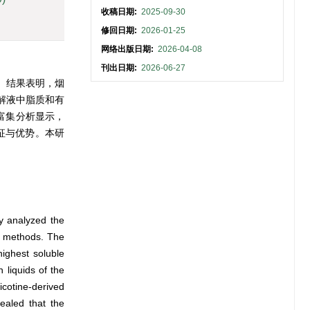
收稿日期:
2025-09-30
修回日期:
2026-01-25
网络出版日期:
2026-04-08
刊出日期:
2026-06-27
。结果表明，烟
解液中脂质和有
路富集分析显示，
征与优势。本研
ly analyzed the
cs methods. The
highest soluble
 liquids of the
icotine-derived
ealed that the