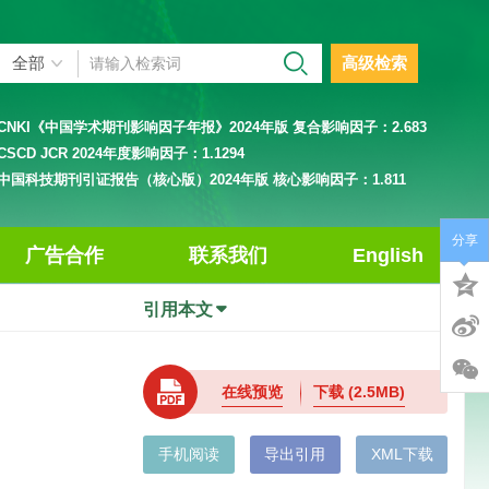
高级检索
CNKI《中国学术期刊影响因子年报》2024年版 复合影响因子：
2.683
CSCD JCR 2024年度影响因子：
1.1294
中国科技期刊引证报告（核心版）2024年版 核心影响因子：
1.811
分享
广告合作
联系我们
English
引用本文
在线预览
下载
(2.5MB)
手机阅读
导出引用
XML下载