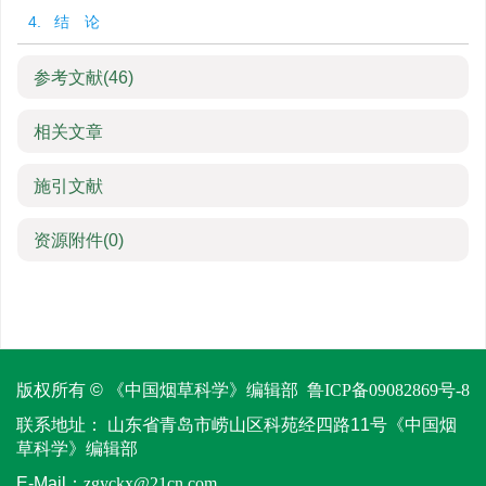
4. 结 论
参考文献
(46)
相关文章
施引文献
资源附件
(0)
版权所有 © 《中国烟草科学》编辑部
鲁ICP备09082869号-8
联系地址：
山东省青岛市崂山区科苑经四路11号《中国烟
草科学》编辑部
E-Mail：
zgyckx@21cn.com