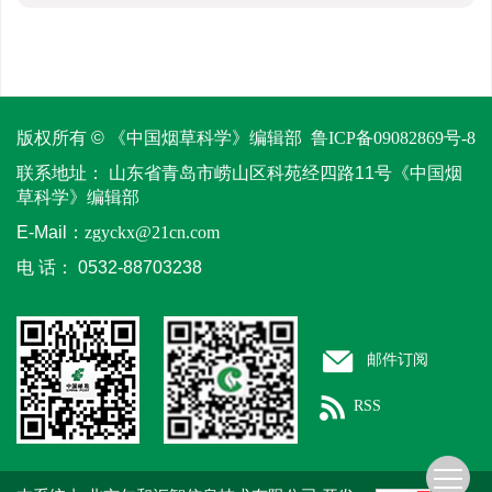
版权所有 © 《中国烟草科学》编辑部
鲁ICP备09082869号-8
联系地址：
山东省青岛市崂山区科苑经四路11号《中国烟
草科学》编辑部
E-Mail：
zgyckx@21cn.com
电 话：
0532-88703238
邮件订阅
RSS