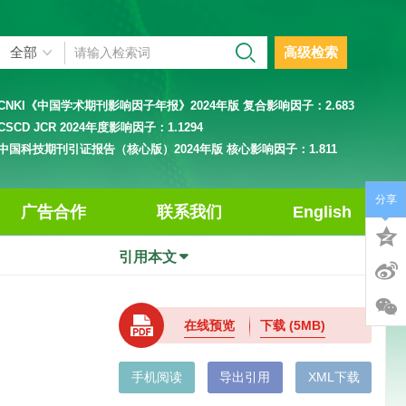
高级检索
CNKI《中国学术期刊影响因子年报》2024年版 复合影响因子：
2.683
CSCD JCR 2024年度影响因子：
1.1294
中国科技期刊引证报告（核心版）2024年版 核心影响因子：
1.811
分享
广告合作
联系我们
English
引用本文
在线预览
下载
(5MB)
手机阅读
导出引用
XML下载