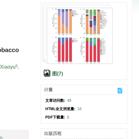
obacco
5
Xiaoyu
,
图(7)
计量
文章访问数:
48
HTML全文浏览量:
16
PDF下载量:
0
出版历程
8)