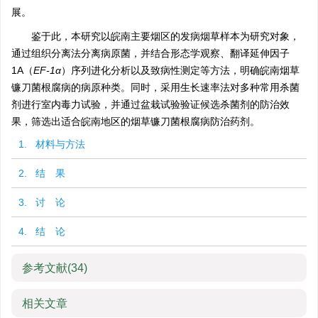
展。
鉴于此，本研究以皖南主要烟区的发病烟草样本为研究对象，
通过组织分离法分离病原菌，并结合形态学观察、翻译延伸因子
1A（
EF-1α
）序列进化分析以及致病性测定等方法，明确皖南烟草
镰刀菌根腐病的病原种类。同时，采用生长速率法对多种常用杀菌
剂进行室内毒力试验，并通过盆栽试验验证候选杀菌剂的防治效
果，筛选出适合皖南地区的烟草镰刀菌根腐病防治药剂。
1. 材料与方法
2. 结 果
3. 讨 论
4. 结 论
参考文献
(34)
相关文章