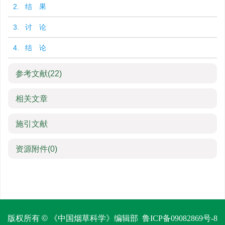
2. 结 果
3. 讨 论
4. 结 论
参考文献
(22)
相关文章
施引文献
资源附件
(0)
版权所有 © 《中国烟草科学》编辑部
鲁ICP备09082869号-8